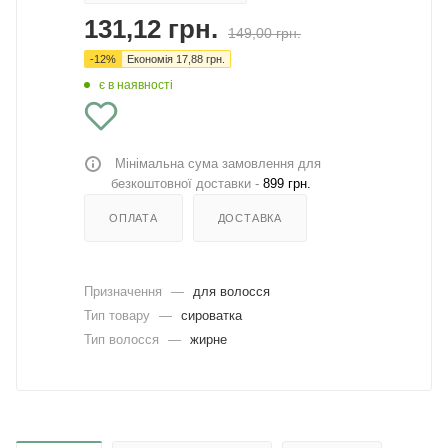
131,12
грн.
149,00
грн.
-
12
%
Економія
17,88
грн.
є в наявності
Мінімальна сума замовлення для
безкоштовної доставки -
899 грн.
ОПЛАТА
ДОСТАВКА
Призначення
—
для волосся
Тип товару
—
сироватка
Тип волосся
—
жирне