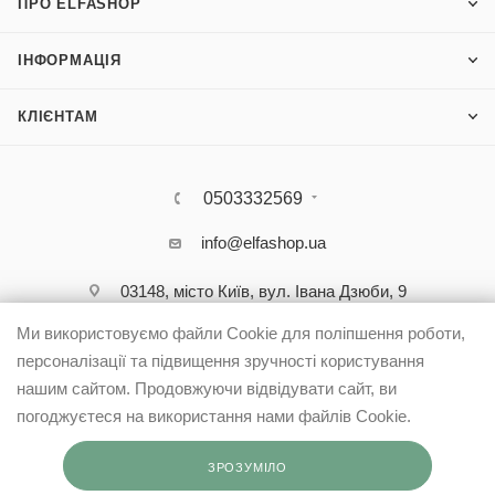
ПРО ELFASHOP
ІНФОРМАЦІЯ
КЛІЄНТАМ
0503332569
info@elfashop.ua
03148, місто Київ, вул. Івана Дзюби, 9
Ми використовуємо файли Cookie для поліпшення роботи,
персоналізації та підвищення зручності користування
нашим сайтом. Продовжуючи відвідувати сайт, ви
погоджуєтеся на використання нами файлів Cookie.
ЗРОЗУМІЛО