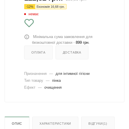
-
12
%
Економія
16,68
грн.
немає
Мінімальна сума замовлення для
безкоштовної доставки -
899 грн.
ОПЛАТА
ДОСТАВКА
Призначення
—
для інтимної гігієни
Тип товару
—
пінка
Ефект
—
очищення
ОПИС
ХАРАКТЕРИСТИКИ
ВІДГУКИ(1)