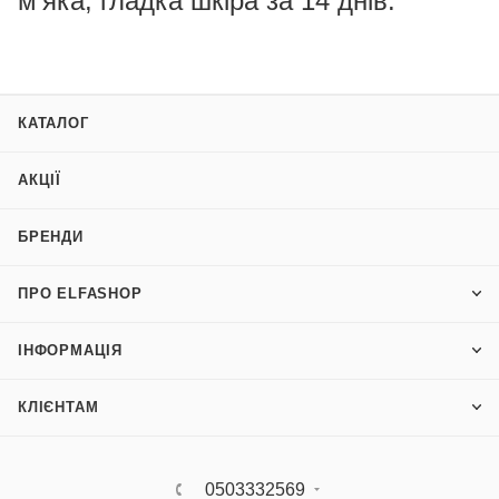
м’яка, гладка шкіра за 14 днів.
КАТАЛОГ
АКЦІЇ
БРЕНДИ
ПРО ELFASHOP
ІНФОРМАЦІЯ
КЛІЄНТАМ
0503332569