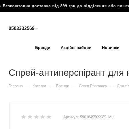
езкоштовна доставка від 899 грн до відділення або пошт
0503332569
Бренди
Акційні набори
Новинки
Спрей-антиперспірант для 
—
—
—
—
Головна
Каталог
Бренди
Green Pharmacy
Для ті
Артикул:
5901845509985_Mul