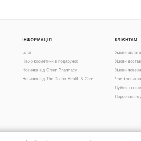
ІНФОРМАЦІЯ
КЛІЄНТАМ
Блог
Умови оплати
Набір косметики в подарунок
Умови достав
Новинка від Green Pharmacy
Умови поверн
Новинка від The Doctor Health & Care
Часті запита
Публічна офе
Персональні 