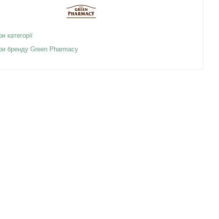
ри категорії
ари бренду Green Pharmacy