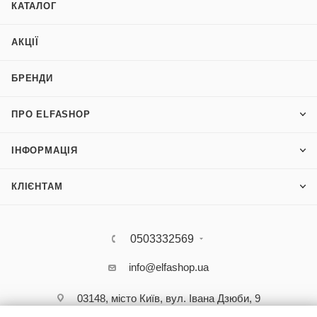
КАТАЛОГ
АКЦІЇ
БРЕНДИ
ПРО ELFASHOP
ІНФОРМАЦІЯ
КЛІЄНТАМ
0503332569
info@elfashop.ua
03148, місто Київ, вул. Івана Дзюби, 9