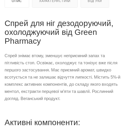
ОПИС
ХАРАКТЕРИСТИКИ
ВІДГУКИ
Спрей для ніг дезодоруючий,
охолоджуючий від Green
Рharmacy
Спрей знімає втому, зменшує неприємний запах та
пітливість стоп. Освіжає, охолоджує та тонізує вже після
першого застосування. Має приємний аромат, швидко
всотується та не залишає відчуття липкості. Містить 5%-й
комплекс активних компонентів, до складу якого входять
ментол, екстракти перцевої м’яти та шавлії. Рослинний
догляд. Веганський продукт.
Активні компоненти: