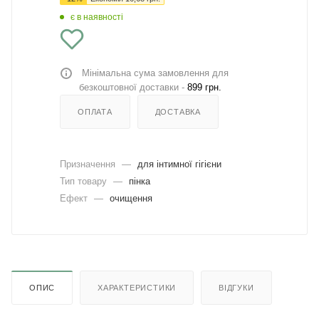
є в наявності
Мінімальна сума замовлення для
безкоштовної доставки -
899 грн.
ОПЛАТА
ДОСТАВКА
Призначення
—
для інтимної гігієни
Тип товару
—
пінка
Ефект
—
очищення
ОПИС
ХАРАКТЕРИСТИКИ
ВІДГУКИ