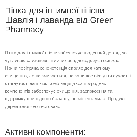
Пінка для інтимної гігієни
Шавлія і лаванда від Green
Pharmacy
Пінка для інтимної гігієни забезпечує щоденний догляд за
чутливою слизовою інтимних зон, дезодорує і освіжає.
Ніжна повітряна консистенція сприяє делікатному
очищенню, легко змивається, не залишає відчуття сухості і
стягнутості на шкірі. Комбінація двох природних
компонентів забезпечує очищення, заспокоєння та
підтримку природного балансу, не містить мила. Продукт
дерматологічно тестовано.
Активні компоненти: