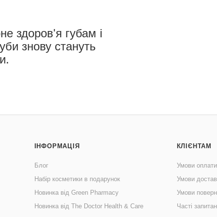
е здоров'я губам і
губи знову стануть
и.
ІНФОРМАЦІЯ
КЛІЄНТАМ
Блог
Умови оплати
Набір косметики в подарунок
Умови достав
Новинка від Green Pharmacy
Умови поверн
Новинка від The Doctor Health & Care
Часті запита