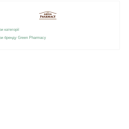
ри категорії
ари бренду Green Pharmacy