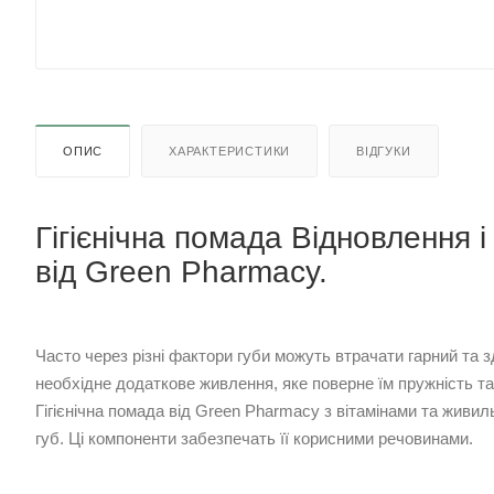
ОПИС
ХАРАКТЕРИСТИКИ
ВІДГУКИ
Гігієнічна помада Відновлення 
від Green Pharmacy.
Часто через різні фактори губи можуть втрачати гарний та 
необхідне додаткове живлення, яке поверне їм пружність та 
Гігієнічна помада від Green Pharmacy з вітамінами та живи
губ. Ці компоненти забезпечать її корисними речовинами.