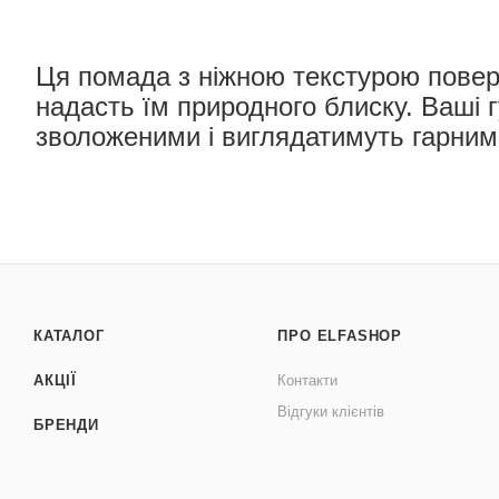
Ця помада з ніжною текстурою поверн
надасть їм природного блиску. Ваші 
зволоженими і виглядатимуть гарним
КАТАЛОГ
ПРО ELFASHOP
АКЦІЇ
Контакти
Відгуки клієнтів
БРЕНДИ