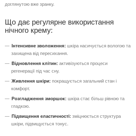
доглянутою вже зранку.
Що дає регулярне використання
нічного крему:
Інтенсивне зволоження:
шкіра насичується вологою та
захищена від пересихання.
Відновлення клітин:
активізуються процеси
регенерації під час сну.
Живлення шкіри:
покращується загальний стан і
комфорт.
Розгладження зморшок:
шкіра стає більш рівною та
гладкою.
Підвищення еластичності:
зміцнюється структура
шкіри, підвищується тонус.