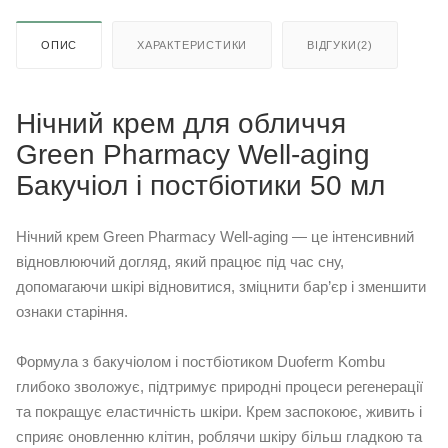
ОПИС
ХАРАКТЕРИСТИКИ
ВІДГУКИ(2)
Нічний крем для обличчя
Green Pharmacy Well-aging
Бакучіол і постбіотики 50 мл
Нічний крем Green Pharmacy Well-aging — це інтенсивний
відновлюючий догляд, який працює під час сну,
допомагаючи шкірі відновитися, зміцнити бар’єр і зменшити
ознаки старіння.
Формула з бакучіолом і постбіотиком Duoferm Kombu
глибоко зволожує, підтримує природні процеси регенерації
та покращує еластичність шкіри. Крем заспокоює, живить і
сприяє оновленню клітин, роблячи шкіру більш гладкою та