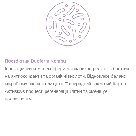
Постбіотик Duoferm Kombu
Інноваційний комплекс ферментованих інгредієнтів багатий
на антиоксиданти та органічні кислоти. Відновлює баланс
мікробіому шкіри та зміцнює її природний захисний бар’єр.
Активізує процеси регенерації клітин та зменшує
подразнення.