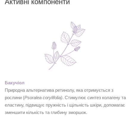
Активні компоненти
Бакучіол
Природна альтернатива ретинолу, яка отримується з
рослини (
Psoralea corylifolia)
. Стимулює синтез колагену та
еластину, підвищує пружність і щільність шкіри, допомагає
зменшити кількість та глибину зморшок.