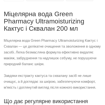
Міцелярна вода Green
Pharmacy Ultramoisturizing
Кактус і Сквалан 200 мл
Міцелярна вода Green Pharmacy Ultramoisturizing Кактус і
Сквалан — це делікатне очищення та зволоження в одному
засобі. Легка безмасляна формула ефективно видаляє
макіяж, забруднення та надлишок себуму, не порушуючи
природний баланс шкіри.
Завдяки екстракту кактуса та сквалану засіб не лише
очищує, а й доглядає за шкірою, забезпечуючи комфорт,
м’якість і доглянутий вигляд після кожного використання.
Що дає регулярне використання