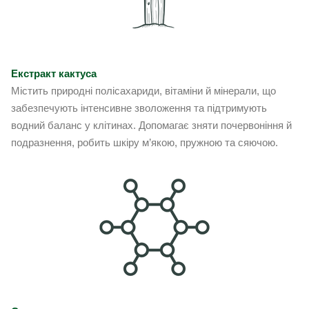
Екстракт кактуса
Містить природні полісахариди, вітаміни й мінерали, що
забезпечують інтенсивне зволоження та підтримують
водний баланс у клітинах. Допомагає зняти почервоніння й
подразнення, робить шкіру м’якою, пружною та сяючою.