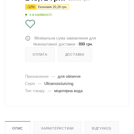
-
12
%
Економія
20,28
грн.
є в наявності
Мінімальна сума замовлення для
безкоштовної доставки -
899 грн.
ОПЛАТА
ДОСТАВКА
Призначення
—
для обличчя
Серія
—
Ultramoisturizing
Тип товару
—
міцелярна вода
ОПИС
ХАРАКТЕРИСТИКИ
ВІДГУКИ(3)