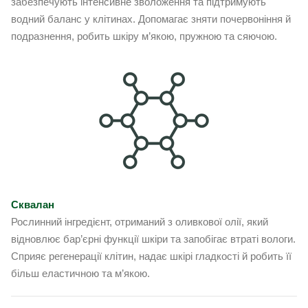
забезпечують інтенсивне зволоження та підтримують
водний баланс у клітинах. Допомагає зняти почервоніння й
подразнення, робить шкіру м’якою, пружною та сяючою.
Сквалан
Рослинний інгредієнт, отриманий з оливкової олії, який
відновлює бар’єрні функції шкіри та запобігає втраті вологи.
Сприяє регенерації клітин, надає шкірі гладкості й робить її
більш еластичною та м’якою.