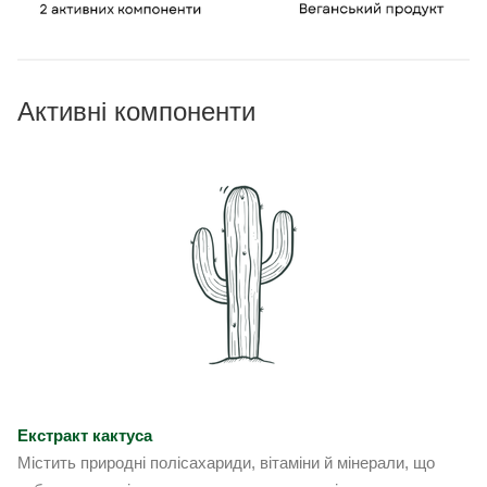
Активні компоненти
Екстракт кактуса
Містить природні полісахариди, вітаміни й мінерали, що