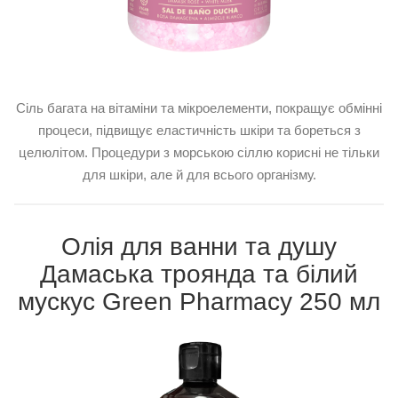
Сіль багата на вітаміни та мікроелементи, покращує обмінні
процеси, підвищує еластичність шкіри та бореться з
целюлітом. Процедури з морською сіллю корисні не тільки
для шкіри, але й для всього організму.
Олія для ванни та душу
Дамаська троянда та білий
мускус Green Pharmacy 250 мл