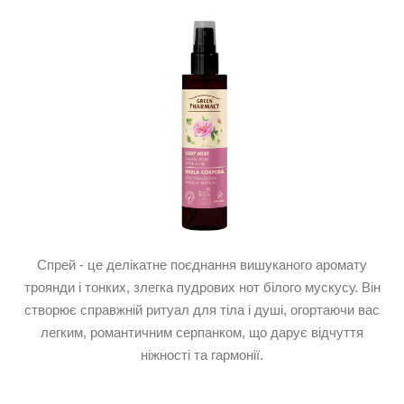
Спрей - це делікатне поєднання вишуканого аромату
троянди і тонких, злегка пудрових нот білого мускусу. Він
створює справжній ритуал для тіла і душі, огортаючи вас
легким, романтичним серпанком, що дарує відчуття
ніжності та гармонії.