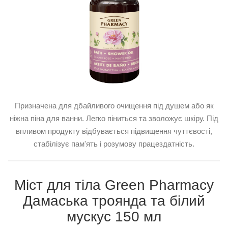
Призначена для дбайливого очищення під душем або як
ніжна піна для ванни. Легко піниться та зволожує шкіру. Під
впливом продукту відбувається підвищення чуттєвості,
стабілізує пам'ять і розумову працездатність.
Міст для тіла Green Pharmacy
Дамаська троянда та білий
мускус 150 мл