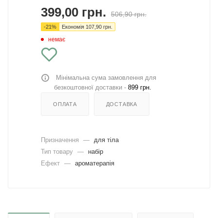
399,00
грн.
506,90
грн.
-
21
%
Економія
107,90
грн.
немає
Мінімальна сума замовлення для
безкоштовної доставки -
899 грн.
ОПЛАТА
ДОСТАВКА
Призначення
—
для тіла
Тип товару
—
набір
Ефект
—
ароматерапія