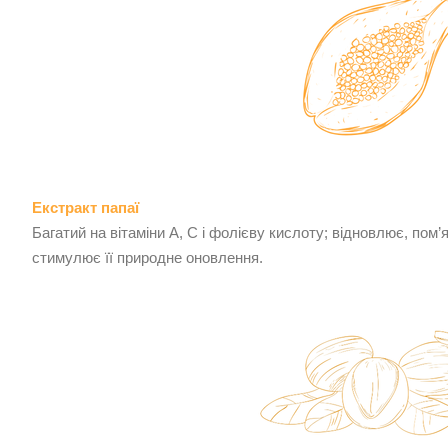
Екстракт папаї
Багатий на вітаміни А, С і фолієву кислоту; відновлює, пом
стимулює її природне оновлення.