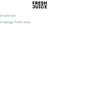
ри категорії
ри бренду Fresh Juice