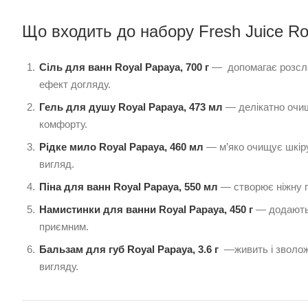
Що входить до набору Fresh Juice R
Сіль для ванн Royal Papaya, 700 г
— допомагає розсла
ефект догляду.
Гель для душу Royal Papaya, 473 мл
— делікатно очищу
комфорту.
Рідке мило Royal Papaya, 460 мл
— м’яко очищує шкіру
вигляд.
Піна для ванн Royal Papaya, 550 мл
— створює ніжну п
Намистинки для ванни Royal Papaya, 450 г
— додають 
приємним.
Бальзам для губ Royal Papaya, 3.6 г
—живить і зволожу
вигляду.