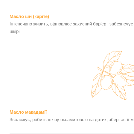
Масло ши (каріте)
Інтенсивно живить, відновлює захисний бар’єр і забезпечує 
шкірі.
Масло макадамії
Зволожує, робить шкіру оксамитовою на дотик, зберігає її м’