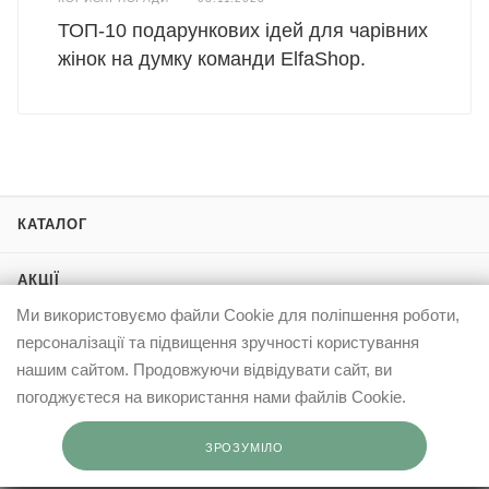
ТОП-10 подарункових ідей для чарівних
жінок на думку команди ElfaShop.
КАТАЛОГ
АКЦІЇ
Ми використовуємо файли Cookie для поліпшення роботи,
БРЕНДИ
персоналізації та підвищення зручності користування
нашим сайтом. Продовжуючи відвідувати сайт, ви
ПРО ELFASHOP
погоджуєтеся на використання нами файлів Cookie.
ІНФОРМАЦІЯ
ЗРОЗУМІЛО