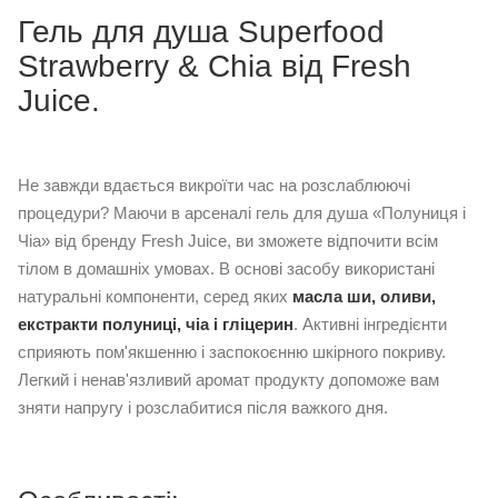
Гель для душа Superfood
Strawberry & Chia від Fresh
Juice.
Не завжди вдається викроїти час на розслаблюючі
процедури? Маючи в арсеналі гель для душа «Полуниця і
Чіа» від бренду Fresh Juice, ви зможете відпочити всім
тілом в домашніх умовах. В основі засобу використані
натуральні компоненти, серед яких
масла ши, оливи,
екстракти полуниці, чіа і гліцерин
. Активні інгредієнти
сприяють пом'якшенню і заспокоєнню шкірного покриву.
Легкий і ненав'язливий аромат продукту допоможе вам
зняти напругу і розслабитися після важкого дня.