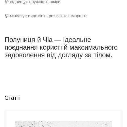
🍃 підвищує пружність шкіри
🍃 мінімізує видимість розтяжок і зморшок
Полуниця й Чіа — ідеальне
поєднання користі й максимального
задоволення від догляду за тілом.
Статті