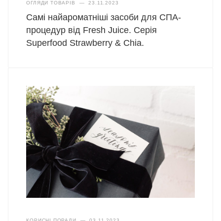
ОГЛЯДИ ТОВАРІВ
—
23.11.2023
Самі найароматніші засоби для СПА-
процедур від Fresh Juice. Серія
Superfood Strawberry & Chia.
КОРИСНІ ПОРАДИ
—
03.11.2023