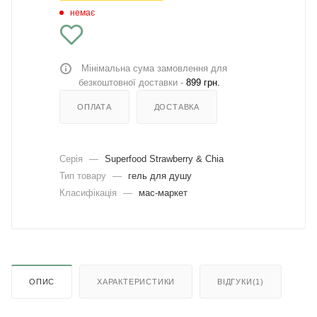
немає
Мінімальна сума замовлення для
безкоштовної доставки -
899 грн.
ОПЛАТА
ДОСТАВКА
Серія
—
Superfood Strawberry & Chia
Тип товару
—
гель для душу
Класифікація
—
мас-маркет
ОПИС
ХАРАКТЕРИСТИКИ
ВІДГУКИ(1)