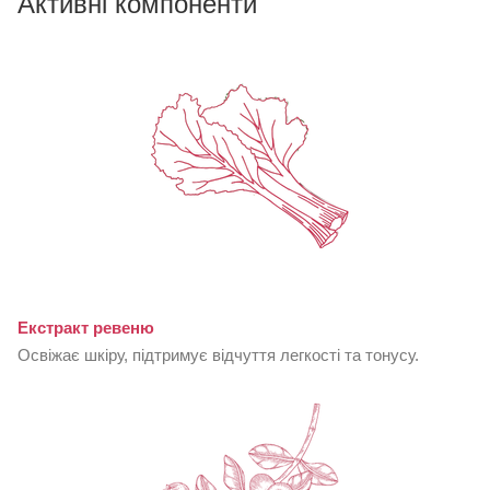
Активні компоненти
Екстракт ревеню
Освіжає шкіру, підтримує відчуття легкості та тонусу.