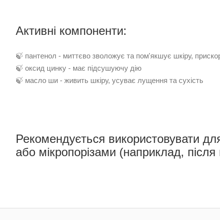
Активні компоненти:
🍃 пантенол - миттєво зволожує та пом'якшує шкіру, приско
🍃 оксид цинку - має підсушуючу дію
🍃 масло ши - живить шкіру, усуває лущення та сухість
Рекомендується використовувати дл
або мікропорізами (наприклад, після 