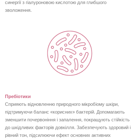
синергії з гіалуроновою кислотою для глибшого
зволоження.
Пребіотики
Сприяють відновленню природного мікробіому шкіри,
підтримуючи баланс «корисних» бактерій. Допомагають
зменшити почервоніння і запалення, покращують стійкість
до шкідливих факторів довкілля. Забезпечують здоровий і
рівний тон, підсилюючи ефект основних активних