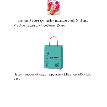
Інтенсивний крем для шкіри навколо очей Dr. Sante
Pre Age Керамід + Пребіотик 15 мл
Пакет паперовий крафт з ручками ElfaShop 240 х 180
х 85