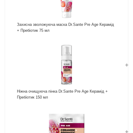
Захисна зволожуюча маска Dr.Sante Pre Age Керамід
+ Пребіотик 75 мл
Ніжна очищуюча пінка Dr.Sante Pre Age Керамід +
Пребіотик 150 мл