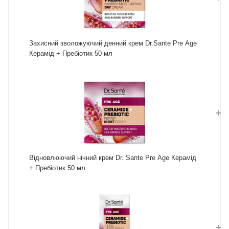
Захисний зволожуючий денний крем Dr.Sante Pre Age
Керамід + Пребіотик 50 мл
Відновлюючий нічний крем Dr. Sante Pre Age Керамід
+ Пребіотик 50 мл