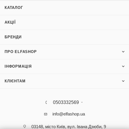
КАТАЛОГ
АКЦІЇ
БРЕНДИ
ПРО ELFASHOP
ІНФОРМАЦІЯ
КЛІЄНТАМ
0503332569
info@elfashop.ua
03148, місто Київ, вул. Івана Дзюби, 9