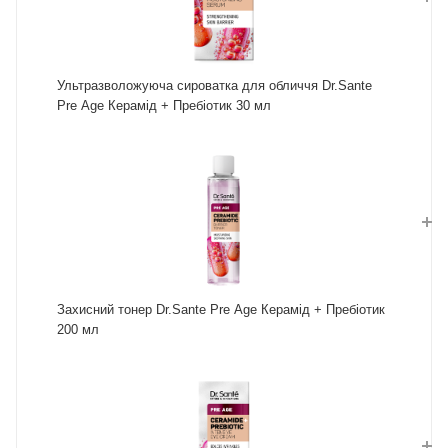
Ультразволожуюча сироватка для обличчя Dr.Sante
Pre Age Керамід + Пребіотик 30 мл
Захисний тонер Dr.Sante Pre Age Керамід + Пребіотик
200 мл