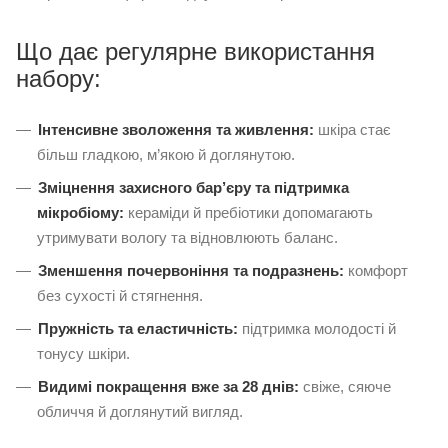
Що дає регулярне використання
набору:
Інтенсивне зволоження та живлення:
шкіра стає
більш гладкою, м’якою й доглянутою.
Зміцнення захисного бар’єру та підтримка
мікробіому:
кераміди й пребіотики допомагають
утримувати вологу та відновлюють баланс.
Зменшення почервоніння та подразнень:
комфорт
без сухості й стягнення.
Пружність та еластичність:
підтримка молодості й
тонусу шкіри.
Видимі покращення вже за 28 днів:
свіже, сяюче
обличчя й доглянутий вигляд.