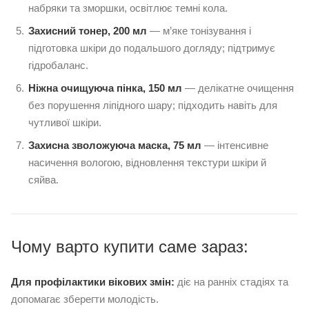
набряки та зморшки, освітлює темні кола.
Захисний тонер, 200 мл
— м’яке тонізування і
підготовка шкіри до подальшого догляду; підтримує
гідробаланс.
Ніжна очищуюча пінка, 150 мл
— делікатне очищення
без порушення ліпідного шару; підходить навіть для
чутливої шкіри.
Захисна зволожуюча маска, 75 мл
— інтенсивне
насичення вологою, відновлення текстури шкіри й
сяйва.
Чому варто купити саме зараз:
Для профілактики вікових змін:
діє на ранніх стадіях та
допомагає зберегти молодість.