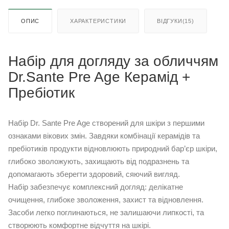
ОПИС
ХАРАКТЕРИСТИКИ
ВІДГУКИ(15)
Набір для догляду за обличчям
Dr.Sante Pre Age Керамід +
Пребіотик
Набір Dr. Sante Pre Age створений для шкіри з першими
ознаками вікових змін. Завдяки комбінації керамідів та
пребіотиків продукти відновлюють природний бар’єр шкіри,
глибоко зволожують, захищають від подразнень та
допомагають зберегти здоровий, сяючий вигляд.
Набір забезпечує комплексний догляд: делікатне
очищення, глибоке зволоження, захист та відновлення.
Засоби легко поглинаються, не залишаючи липкості, та
створюють комфортне відчуття на шкірі.