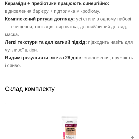
Кераміди + пребіотики працюють синергійно:
відновлення бар’єру + підтримка мікробіому.
Комплексний ритуал догляду:
усі етапи в одному наборі
— очищення, тонізація, сироватка, денний/нічний догляд,
маска.
Легкі текстури та делікатний підхід:
підходить навіть для
чутливої шкіри.
Видимі результати вже за 28 днів:
зволоження, пружність
і сяйво.
Склад комплекту