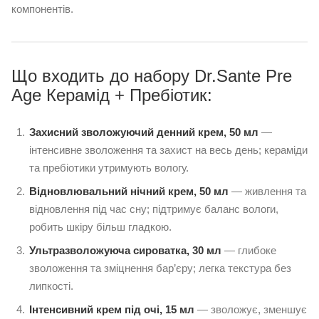
компонентів.
Що входить до набору Dr.Sante Pre
Age Керамід + Пребіотик:
Захисний зволожуючий денний крем, 50 мл
—
інтенсивне зволоження та захист на весь день; кераміди
та пребіотики утримують вологу.
Відновлювальний нічний крем, 50 мл
— живлення та
відновлення під час сну; підтримує баланс вологи,
робить шкіру більш гладкою.
Ультразволожуюча сироватка, 30 мл
— глибоке
зволоження та зміцнення бар’єру; легка текстура без
липкості.
Інтенсивний крем під очі, 15 мл
— зволожує, зменшує