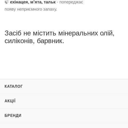
🍃
ехінацея, м’ята, тальк
- попереджає
появу неприємного запаху.
Засіб не містить мінеральних олій,
силіконів, барвник.
КАТАЛОГ
АКЦІЇ
БРЕНДИ