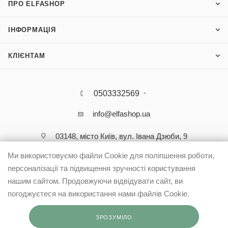
ПРО ELFASHOP
ІНФОРМАЦІЯ
КЛІЄНТАМ
0503332569
info@elfashop.ua
03148, місто Київ, вул. Івана Дзюби, 9
Ми використовуємо файли Cookie для поліпшення роботи,
персоналізації та підвищення зручності користування
нашим сайтом. Продовжуючи відвідувати сайт, ви
погоджуєтеся на використання нами файлів Cookie.
ЗРОЗУМІЛО