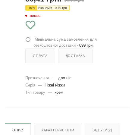
69,90
грн.
-
15
%
Економія
10,49
грн.
немає
Мінімальна сума замовлення для
безкоштовної доставки -
899 грн.
ОПЛАТА
ДОСТАВКА
Призначення
—
для ніг
Серія
—
Ніжні ніжки
Тип товару
—
крем
ОПИС
ХАРАКТЕРИСТИКИ
ВІДГУКИ(2)