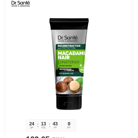
24
13
43
47
0
дн
год
хв
сек
шт