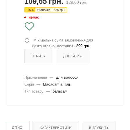
109,65
грн.
129,00
грн.
-
15
%
Економія
19,35
грн.
немає
Мінімальна сума замовлення для
безкоштовної доставки -
899 грн.
ОПЛАТА
ДОСТАВКА
Призначення
—
для волосся
Серія
—
Macadamia Hair
Тип товару
—
бальзам
ОПИС
ХАРАКТЕРИСТИКИ
ВІДГУКИ(1)