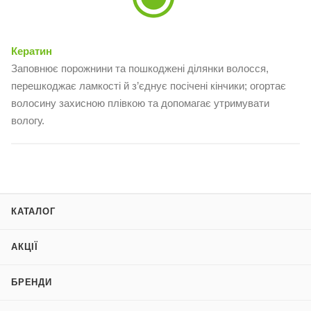
Кератин
Заповнює порожнини та пошкоджені ділянки волосся,
перешкоджає ламкості й з’єднує посічені кінчики; огортає
волосину захисною плівкою та допомагає утримувати
вологу.
КАТАЛОГ
АКЦІЇ
БРЕНДИ