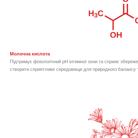
Молочна кислота
Підтримує фізіологічний рН інтимної зони та сприяє збере
створити сприятливе середовище для природного балансу т