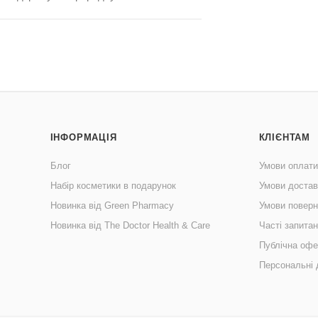
ІНФОРМАЦІЯ
КЛІЄНТАМ
Блог
Умови оплати
Набір косметики в подарунок
Умови достав
Новинка від Green Pharmacy
Умови поверн
Новинка від The Doctor Health & Care
Часті запита
Публічна офе
Персональні 