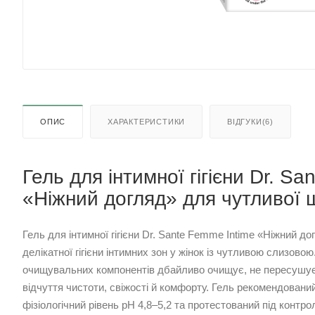
ОПИС
ХАРАКТЕРИСТИКИ
ВІДГУКИ(6)
Гель для інтимної гігієни Dr. S
«Ніжний догляд» для чутливої 
Гель для інтимної гігієни Dr. Sante Femme Intime «Ніжний 
делікатної гігієни інтимних зон у жінок із чутливою слизово
очищувальних компонентів дбайливо очищує, не пересушує
відчуття чистоти, свіжості й комфорту. Гель рекомендован
фізіологічний рівень pH 4,8–5,2 та протестований під контро