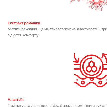
Екстракт ромашки
Містить речовини, що мають заспокійливі властивості. Сп
відчуття комфорту.
Алантоїн
Пом'якшує та заспокоює шкіру. Допомагає зменшити сухість і