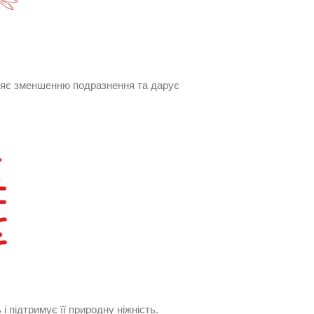
рияє зменшенню подразнення та дарує
 підтримує її природну ніжність.