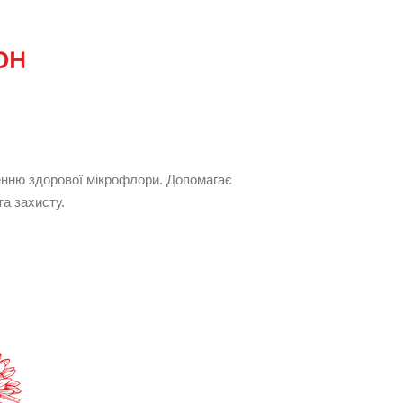
женню здорової мікрофлори. Допомагає
а захисту.