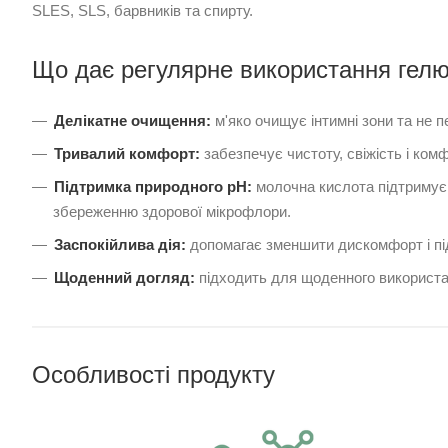
SLES, SLS, барвників та спирту.
Що дає регулярне використання гелю
Делікатне очищення:
м'яко очищує інтимні зони та не 
Тривалий комфорт:
забезпечує чистоту, свіжість і ком
Підтримка природного рН:
молочна кислота підтримує ф
збереженню здорової мікрофлори.
Заспокійлива дія:
допомагає зменшити дискомфорт і пі
Щоденний догляд:
підходить для щоденного використа
Особливості продукту