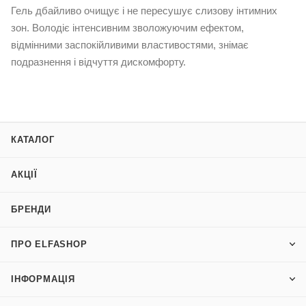
Гель дбайливо очищує і не пересушує слизову інтимних
зон. Володіє інтенсивним зволожуючим ефектом,
відмінними заспокійливими властивостями, знімає
подразнення і відчуття дискомфорту.
КАТАЛОГ
АКЦІЇ
БРЕНДИ
ПРО ELFASHOP
ІНФОРМАЦІЯ