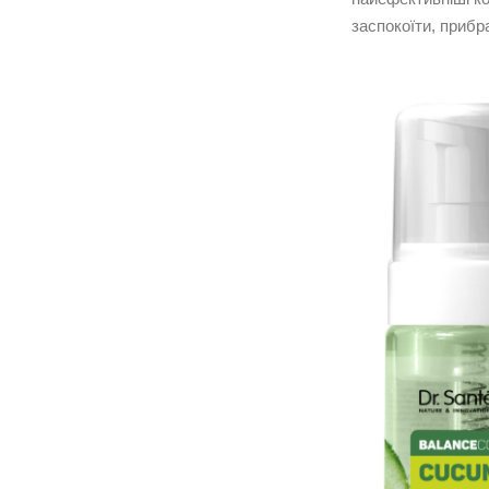
заспокоїти, прибр