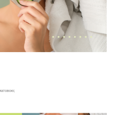
матовою;