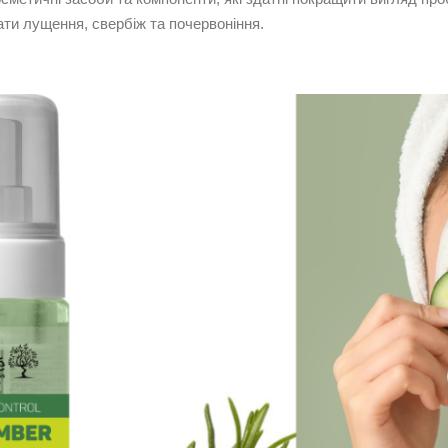
ати лущення, свербіж та почервоніння.