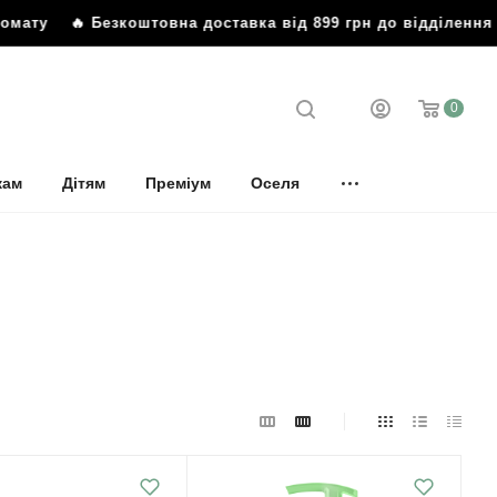
 Безкоштовна доставка від 899 грн до відділення або пош
0
кам
Дітям
Преміум
Оселя