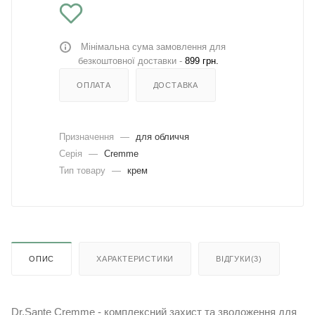
Мінімальна сума замовлення для
безкоштовної доставки -
899 грн.
ОПЛАТА
ДОСТАВКА
Призначення
—
для обличчя
Серія
—
Cremme
Тип товару
—
крем
ОПИС
ХАРАКТЕРИСТИКИ
ВІДГУКИ(3)
Dr.Sante Cremme - комплексний захист та зволоження для