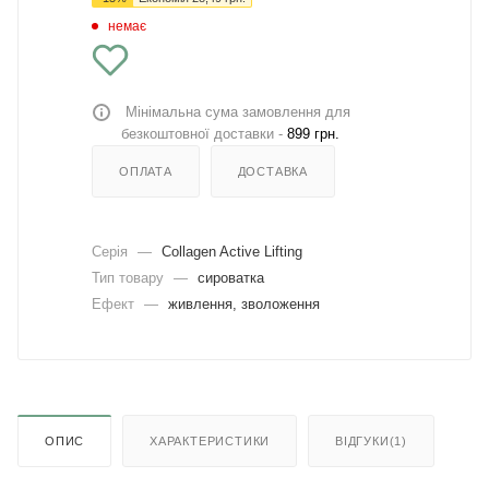
немає
Мінімальна сума замовлення для
безкоштовної доставки -
899 грн.
ОПЛАТА
ДОСТАВКА
Серія
—
Collagen Active Lifting
Тип товару
—
сироватка
Ефект
—
живлення, зволоження
ОПИС
ХАРАКТЕРИСТИКИ
ВІДГУКИ(1)