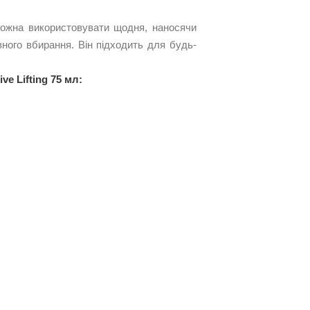
e можна використовувати щодня, наносячи
ного вбирання. Він підходить для будь-
ve Lifting 75 мл: