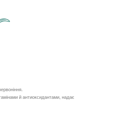
ервоніння.
ітамінами й антиоксидантами, надає