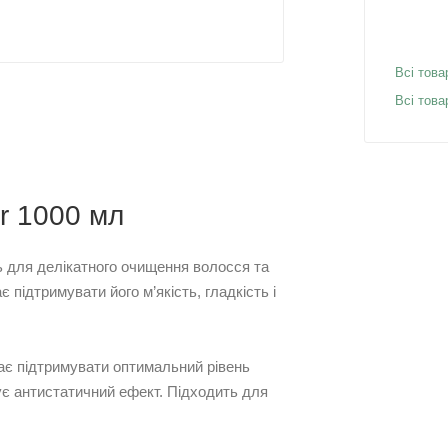
Всі това
Всі това
r 1000 мл
 для делікатного очищення волосся та
підтримувати його м’якість, гладкість і
ає підтримувати оптимальний рівень
ує антистатичний ефект. Підходить для