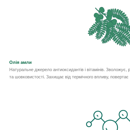
Олія амли
Натуральне джерело антиоксидантів і вітамінів. Зволожує, 
та шовковистості. Захищає від термічного впливу, повертає б