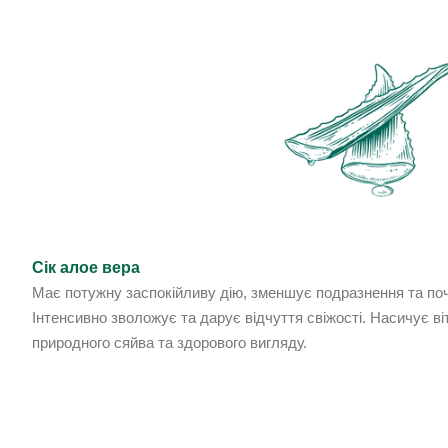
Сік алое вера
Має потужну заспокійливу дію, зменшує подразнення та поч
Інтенсивно зволожує та дарує відчуття свіжості. Насичує в
природного сяйва та здорового вигляду.