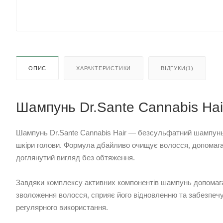
ОПИС
ХАРАКТЕРИСТИКИ
ВІДГУКИ(1)
Шампунь Dr.Sante Cannabis Hai
Шампунь Dr.Sante Cannabis Hair — безсульфатний шампунь
шкіри голови. Формула дбайливо очищує волосся, допомагає 
доглянутий вигляд без обтяження.
Завдяки комплексу активних компонентів шампунь допомаг
зволоження волосся, сприяє його відновленню та забезпеч
регулярного використання.