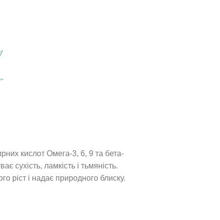
ирних кислот Омега-3, 6, 9 та бета-
ає сухість, ламкість і тьмяність.
го ріст і надає природного блиску.