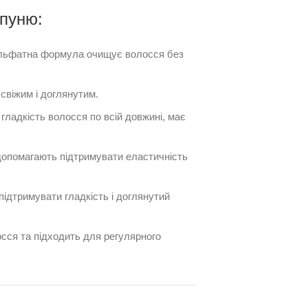
пуню:
ьфатна формула очищує волосся без
віжим і доглянутим.
гладкість волосся по всій довжині, має
допомагають підтримувати еластичність
ідтримувати гладкість і доглянутий
ся та підходить для регулярного