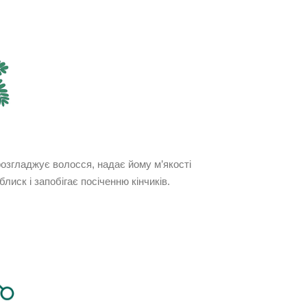
розгладжує волосся, надає йому м’якості
лиск і запобігає посіченню кінчиків.