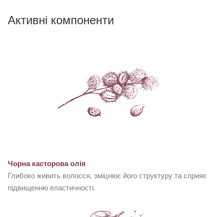
Активні компоненти
Чорна касторова олія
Глибоко живить волосся, зміцнює його структуру та сприяє
підвищенню еластичності.