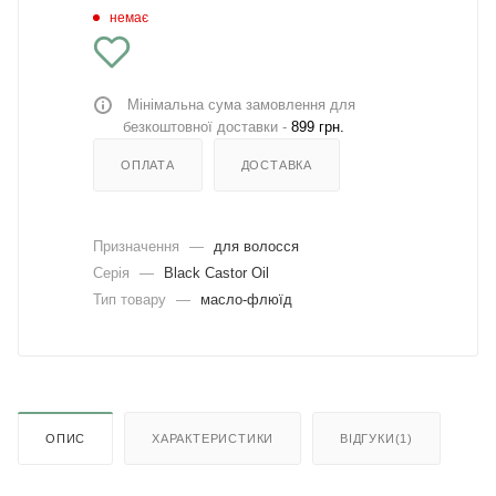
немає
Мінімальна сума замовлення для
безкоштовної доставки -
899 грн.
ОПЛАТА
ДОСТАВКА
Призначення
—
для волосся
Серія
—
Black Castor Oil
Тип товару
—
масло-флюїд
ОПИС
ХАРАКТЕРИСТИКИ
ВІДГУКИ(1)