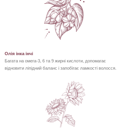
Олія інка інчі
Багата на омега-3, 6 та 9 жирні кислоти, допомагає
відновити ліпідний баланс і запобігає ламкості волосся.