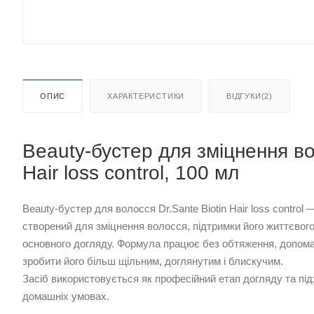
ОПИС
ХАРАКТЕРИСТИКИ
ВІДГУКИ(2)
Beauty-бустер для зміцнення во
Hair loss control, 100 мл
Beauty-бустер для волосся Dr.Sante Biotin Hair loss control
створений для зміцнення волосся, підтримки його життєвог
основного догляду. Формула працює без обтяження, допома
зробити його більш щільним, доглянутим і блискучим.
Засіб використовується як професійний етап догляду та пі
домашніх умовах.