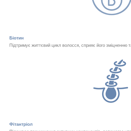
Біотин
Підтримує життєвий цикл волосся, сприяє його зміцненню т
Фітантріол