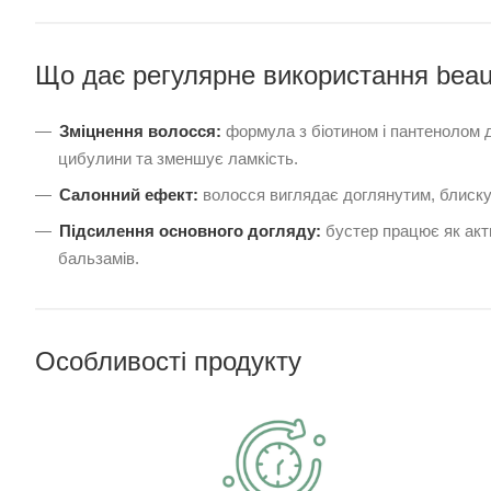
Що дає регулярне використання beau
Зміцнення волосся:
формула з біотином і пантенолом 
цибулини та зменшує ламкість.
Салонний ефект:
волосся виглядає доглянутим, блиску
Підсилення основного догляду:
бустер працює як акт
бальзамів.
Особливості продукту