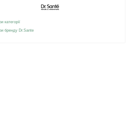
ри категорії
ри бренду Dr.Sante