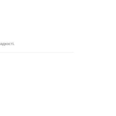
адкості.
.