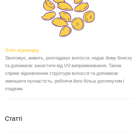
Олія мурумуру
Зволожує, живить, розгладжує волосся, надає йому блиску
та допомагає захистити від UV-випромінювання. Також
сприяє відновленню структури волосся та допомагає
зменшити пухнастість, роблячи його більш доглянутим і
гладким.
Статті