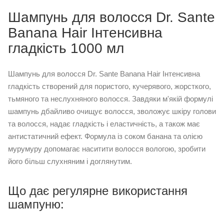
Шампунь для волосся Dr. Sante
Banana Hair Інтенсивна
гладкість 1000 мл
Шампунь для волосся Dr. Sante Banana Hair Інтенсивна
гладкість створений для пористого, кучерявого, жорсткого,
тьмяного та неслухняного волосся. Завдяки м'якій формулі
шампунь дбайливо очищує волосся, зволожує шкіру голови
та волосся, надає гладкість і еластичність, а також має
антистатичний ефект. Формула із соком банана та олією
мурумуру допомагає наситити волосся вологою, зробити
його більш слухняним і доглянутим.
Що дає регулярне використання
шампуню: