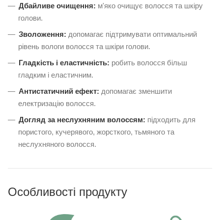
Дбайливе очищення:
м'яко очищує волосся та шкіру
голови.
Зволоження:
допомагає підтримувати оптимальний
рівень вологи волосся та шкіри голови.
Гладкість і еластичність:
робить волосся більш
гладким і еластичним.
Антистатичний ефект:
допомагає зменшити
електризацію волосся.
Догляд за неслухняним волоссям:
підходить для
пористого, кучерявого, жорсткого, тьмяного та
неслухняного волосся.
Особливості продукту