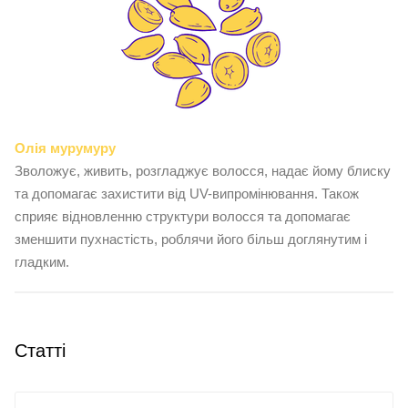
Олія мурумуру
Зволожує, живить, розгладжує волосся, надає йому блиску
та допомагає захистити від UV-випромінювання. Також
сприяє відновленню структури волосся та допомагає
зменшити пухнастість, роблячи його більш доглянутим і
гладким.
Статті