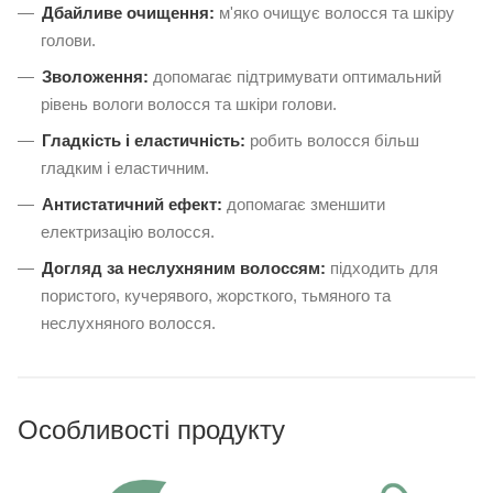
Дбайливе очищення:
м'яко очищує волосся та шкіру
голови.
Зволоження:
допомагає підтримувати оптимальний
рівень вологи волосся та шкіри голови.
Гладкість і еластичність:
робить волосся більш
гладким і еластичним.
Антистатичний ефект:
допомагає зменшити
електризацію волосся.
Догляд за неслухняним волоссям:
підходить для
пористого, кучерявого, жорсткого, тьмяного та
неслухняного волосся.
Особливості продукту