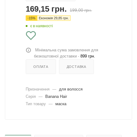
169,15
грн.
199,00
грн.
-
15
%
Економія
29,85
грн.
є в наявності
Мінімальна сума замовлення для
безкоштовної доставки -
899 грн.
ОПЛАТА
ДОСТАВКА
Призначення
—
для волосся
Серія
—
Banana Hair
Тип товару
—
маска