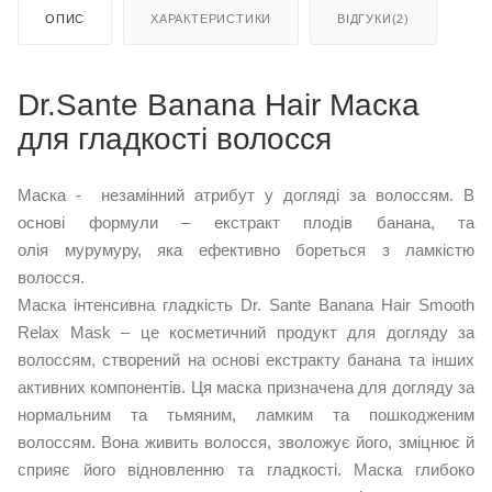
ОПИС
ХАРАКТЕРИСТИКИ
ВІДГУКИ(2)
Dr.Sante Banana Hair Маска
для гладкості волосся
Маска - незамінний атрибут у догляді за волоссям. В
основі формули – екстракт плодів банана, та
олія мурумуру, яка ефективно бореться з ламкістю
волосся.
Маска інтенсивна гладкість Dr. Sante Banana Hair Smooth
Relax Mask – це косметичний продукт для догляду за
волоссям, створений на основі екстракту банана та інших
активних компонентів. Ця маска призначена для догляду за
нормальним та тьмяним, ламким та пошкодженим
волоссям. Вона живить волосся, зволожує його, зміцнює й
сприяє його відновленню та гладкості. Маска глибоко