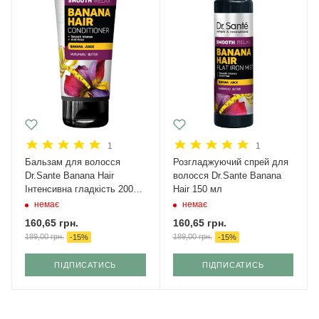
1
1
Бальзам для волосся
Розгладжуючий спрей для
Dr.Sante Banana Hair
волосся Dr.Sante Banana
Інтенсивна гладкість 200
Hair 150 мл
мл
немає
немає
160,65
грн.
160,65
грн.
189,00
грн.
189,00
грн.
-
15
%
-
15
%
ПІДПИСАТИСЬ
ПІДПИСАТИСЬ