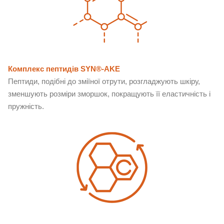
Комплекс пептидів SYN®-AKE
Пептиди, подібні до зміїної отрути, розгладжують шкіру,
зменшують розміри зморшок, покращують її еластичність і
пружність.