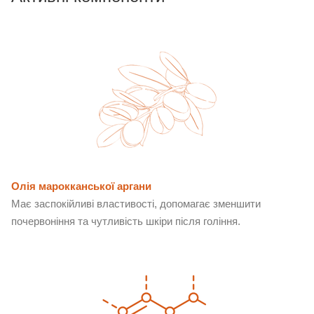
Олія марокканської аргани
Має заспокійливі властивості, допомагає зменшити
почервоніння та чутливість шкіри після гоління.