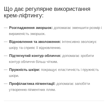
Що дає регулярне використання
крем-ліфтингу:
Розгладження зморшок:
допомагає зменшити розмір і
вираженість зморшок.
Відновлення та зволоження:
інтенсивно зволожує
шкіру та сприяє її відновленню.
Підтягнутий контур обличчя:
допомагає зробити
контур обличчя більш чітким.
Пружність шкіри:
покращує еластичність і пружність
шкіри.
Профілактика пігментації:
допомагає запобігти
утворенню пігментних плям.