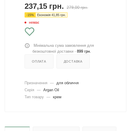
237,15
грн.
279,00
грн.
-
15
%
Економія
41,85
грн.
немає
Мінімальна сума замовлення для
безкоштовної доставки -
899 грн.
ОПЛАТА
ДОСТАВКА
Призначення
—
для обличчя
Серія
—
Argan Oil
Тип товару
—
крем