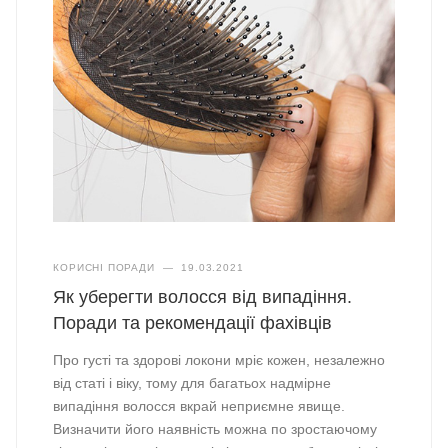
КОРИСНІ ПОРАДИ
—
19.03.2021
Як уберегти волосся від випадіння.
Поради та рекомендації фахівців
Про густі та здорові локони мріє кожен, незалежно
від статі і віку, тому для багатьох надмірне
випадіння волосся вкрай неприємне явище.
Визначити його наявність можна по зростаючому