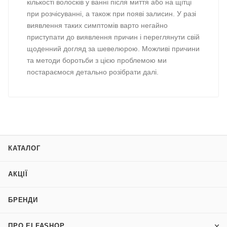
кількості волосків у ванні після миття або на щітці
при розчісуванні, а також при появі залисин. У разі
виявлення таких симптомів варто негайно
приступати до виявлення причин і переглянути свій
щоденний догляд за шевелюрою. Можливі причини
та методи боротьби з цією проблемою ми
постараємося детально розібрати далі.
КАТАЛОГ
АКЦІЇ
БРЕНДИ
ПРО ELFASHOP