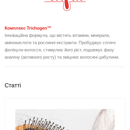
Комплекс Trichogen™
Інноваційна формула, що містить вітаміни, мінерали,
амінокислоти та рослинні екстракти. Пробуджує сплячі
фолікули волосся, стимулює його ріст, подовжує фазу
анагену (активного росту) та зміцнює волосяні цибулини.
Статті