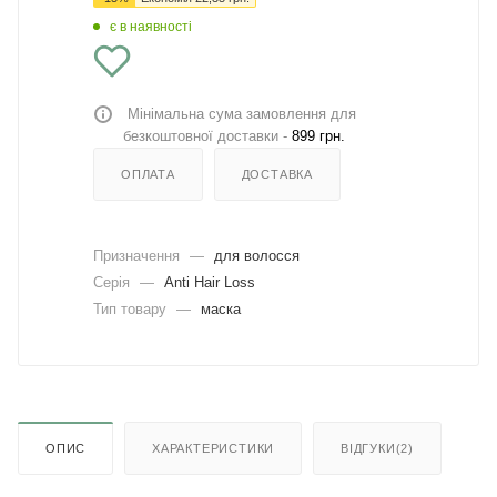
є в наявності
Мінімальна сума замовлення для
безкоштовної доставки -
899 грн.
ОПЛАТА
ДОСТАВКА
Призначення
—
для волосся
Серія
—
Anti Hair Loss
Тип товару
—
маска
ОПИС
ХАРАКТЕРИСТИКИ
ВІДГУКИ(2)