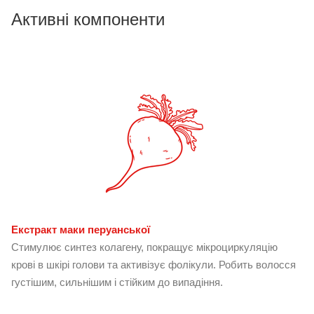
Активні компоненти
Екстракт маки перуанської
Стимулює синтез колагену, покращує мікроциркуляцію
крові в шкірі голови та активізує фолікули. Робить волосся
густішим, сильнішим і стійким до випадіння.