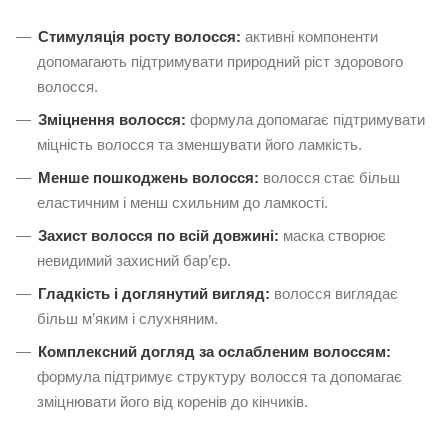
Стимуляція росту волосся:
активні компоненти
допомагають підтримувати природний ріст здорового
волосся.
Зміцнення волосся:
формула допомагає підтримувати
міцність волосся та зменшувати його ламкість.
Менше пошкоджень волосся:
волосся стає більш
еластичним і менш схильним до ламкості.
Захист волосся по всій довжині:
маска створює
невидимий захисний бар’єр.
Гладкість і доглянутий вигляд:
волосся виглядає
більш м’яким і слухняним.
Комплексний догляд за ослабленим волоссям:
формула підтримує структуру волосся та допомагає
зміцнювати його від коренів до кінчиків.