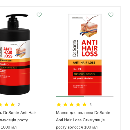
2
3
 Dr.Sante Anti Hair
Масло для волосся Dr.Sante
имуляція росту
Anti Hair Loss Стимуляція
 1000 мл
росту волосся 100 мл