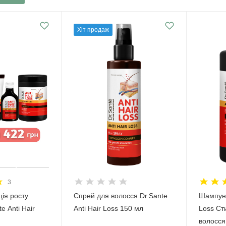
Хіт продаж
3
ія росту
Спрей для волосся Dr.Sante
Шампунь
e Anti Hair
Anti Hair Loss 150 мл
Loss Ст
волосся