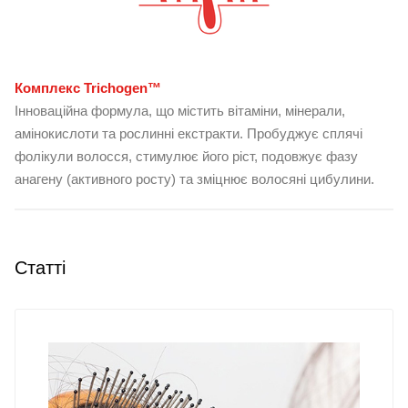
Комплекс Trichogen™
Інноваційна формула, що містить вітаміни, мінерали,
амінокислоти та рослинні екстракти. Пробуджує сплячі
фолікули волосся, стимулює його ріст, подовжує фазу
анагену (активного росту) та зміцнює волосяні цибулини.
Статті