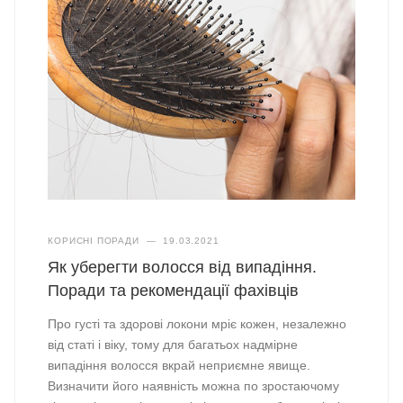
КОРИСНІ ПОРАДИ
—
19.03.2021
Як уберегти волосся від випадіння.
Поради та рекомендації фахівців
Про густі та здорові локони мріє кожен, незалежно
від статі і віку, тому для багатьох надмірне
випадіння волосся вкрай неприємне явище.
Визначити його наявність можна по зростаючому