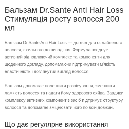
Бальзам Dr.Sante Anti Hair Loss
Стимуляція росту волосся 200
мл
Бальзам Dr.Sante Anti Hair Loss — догляд для ослабленого
волосся, схильного до випадіння. Формула поєднує
активний відновлюючий комплекс та компоненти для
щоденного догляду, допомагаючи підтримувати м’якість,
еластичність і доглянутий вигляд волосся.
Бальзам допомагає полегшити розчісування, зменшити
ламкість волосся та надати йому здорового сяйва. Завдяки
комплексу активних компонентів засіб підтримує структуру
волосся та допомагає зміцнювати його по всій довжині.
Що дає регулярне використання