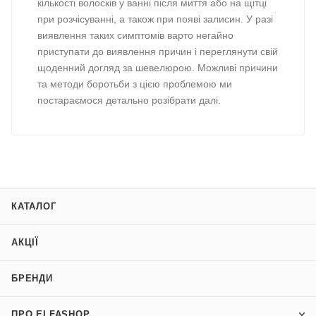
кількості волосків у ванні після миття або на щітці
при розчісуванні, а також при появі залисин. У разі
виявлення таких симптомів варто негайно
приступати до виявлення причин і переглянути свій
щоденний догляд за шевелюрою. Можливі причини
та методи боротьби з цією проблемою ми
постараємося детально розібрати далі.
КАТАЛОГ
АКЦІЇ
БРЕНДИ
ПРО ELFASHOP