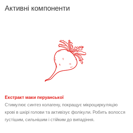
Активні компоненти
Екстракт маки перуанської
Стимулює синтез колагену, покращує мікроциркуляцію
крові в шкірі голови та активізує фолікули. Робить волосся
густішим, сильнішим і стійким до випадіння.