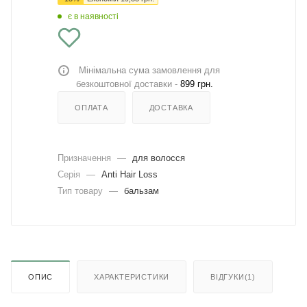
є в наявності
Мінімальна сума замовлення для
безкоштовної доставки -
899 грн.
ОПЛАТА
ДОСТАВКА
Призначення
—
для волосся
Серія
—
Anti Hair Loss
Тип товару
—
бальзам
ОПИС
ХАРАКТЕРИСТИКИ
ВІДГУКИ(1)