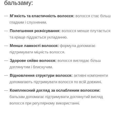
бальзаму:
М’якість та еластичність волосся:
волосся стає більш
гладким і слухняним.
Полегшення розчісування:
волосся менше плутається
та краще піддається укладанню.
Менше ламкості волосся:
формула допомагає
підтримувати міцність волосся.
Здорове сяйво волосся:
волосся виглядає більш
доглянутим і блискучим.
Відновлення структури волосся:
активні компоненти
допомагають підтримувати волосся по всій довжині.
Комплексний догляд за ослабленим волоссям:
бальзам допомагає підтримувати доглянутий вигляд
волосся при регулярному використанні.