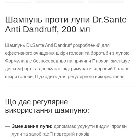
Шампунь проти лупи Dr.Sante
Anti Dandruff, 200 мл
Шампунь Dr.Sante Anti Dandruff розроблений для
ефективного очищення шкіри голови та боротьби з лупою.
Формула діє безпосередньо на причини її появи, зменшує
дискомфорт та допомагає підтримувати здоровий баланс
шкіри голови. Підходить для регулярного використання.
Що дає регулярне
використання шампуню:
Зменшення лупи:
допомагає усунути видимі прояви
лупи та запобігає її повторній появів.