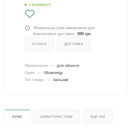
є в наявності
Мінімальна сума замовлення для
безкоштовної доставки -
899 грн.
ОПЛАТА
ДОСТАВКА
Призначення
—
для обличчя
Серія
—
Ultraenergy
Тип товару
—
бальзам
ОПИС
ХАРАКТЕРИСТИКИ
ВІДГУКИ