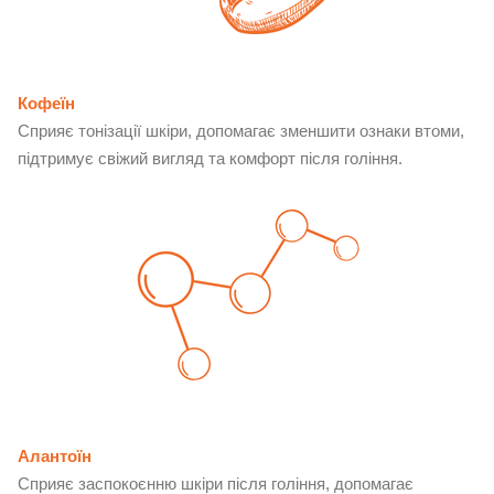
Кофеїн
Сприяє тонізації шкіри, допомагає зменшити ознаки втоми,
підтримує свіжий вигляд та комфорт після гоління.
Алантоїн
Сприяє заспокоєнню шкіри після гоління, допомагає