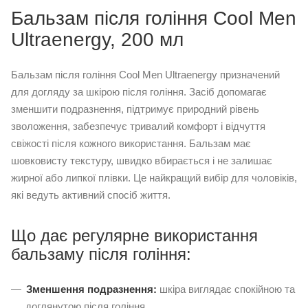
Бальзам після гоління Cool Men
Ultraenergy, 200 мл
Бальзам після гоління Cool Men Ultraenergy призначений
для догляду за шкірою після гоління. Засіб допомагає
зменшити подразнення, підтримує природний рівень
зволоження, забезпечує тривалий комфорт і відчуття
свіжості після кожного використання. Бальзам має
шовковисту текстуру, швидко вбирається і не залишає
жирної або липкої плівки. Це найкращий вибір для чоловіків,
які ведуть активний спосіб життя.
Що дає регулярне використання
бальзаму після гоління:
Зменшення подразнення:
шкіра виглядає спокійною та
доглянутою після гоління.