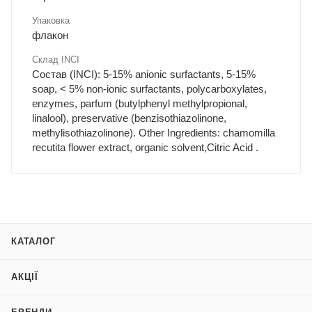
Упаковка
флакон
Склад INCI
Состав (INCI): 5-15% anionic surfactants, 5-15%
soap, < 5% non-ionic surfactants, polycarboxylates,
enzymes, parfum (butylphenyl methylpropional,
linalool), preservative (benzisothiazolinone,
methylisothiazolinone). Other Ingredients: chamomilla
recutita flower extract, organic solvent,Citric Acid .
КАТАЛОГ
АКЦІЇ