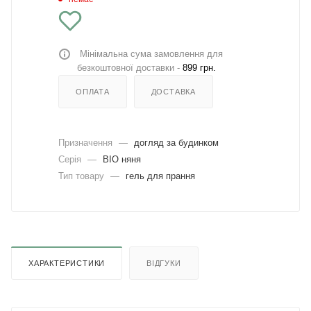
Мінімальна сума замовлення для
безкоштовної доставки -
899 грн.
ОПЛАТА
ДОСТАВКА
Призначення
—
догляд за будинком
Серія
—
BIO няня
Тип товару
—
гель для прання
ХАРАКТЕРИСТИКИ
ВІДГУКИ