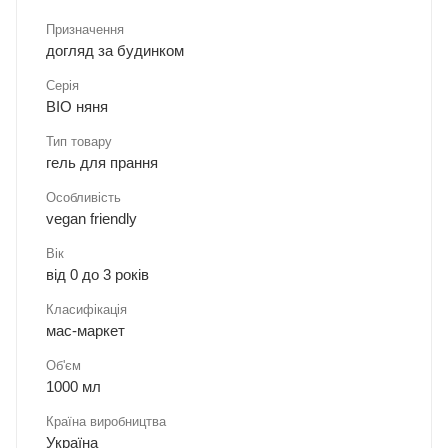
Призначення
догляд за будинком
Серія
BIO няня
Тип товару
гель для прання
Особливість
vegan friendly
Вік
від 0 до 3 років
Класифікація
мас-маркет
Об'єм
1000 мл
Країна виробництва
Україна