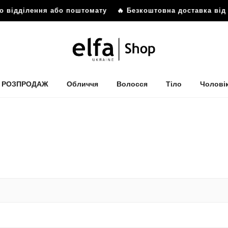
ідділення або поштомату
🔥 Безкоштовна доставка від 899
РОЗПРОДАЖ
Обличчя
Волосся
Тіло
Чолові