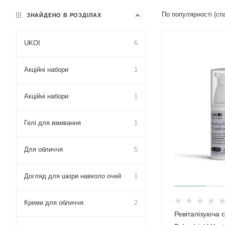
По популярності (с
ЗНАЙДЕНО В РОЗДІЛАХ
UKOI
6
Акційні набори
1
Акційні набори
1
Гелі для вмивання
1
Для обличчя
5
Догляд для шкіри навколо очей
1
Креми для обличчя
2
Ревіталізуюча 