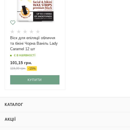
Віск для епіляції обличчя
та бікіні Чорна Ваніль Lady
Caramel 12 шт
є в наявності
101,15
грн.
119,00
грн.
-
15
%
КУПИТИ
КАТАЛОГ
АКЦІЇ