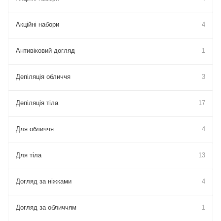
Акційні набори
4
Антивіковий догляд
1
Депіляція обличчя
3
Депіляція тіла
17
Для обличчя
4
Для тіла
13
Догляд за ніжками
4
Догляд за обличчям
1