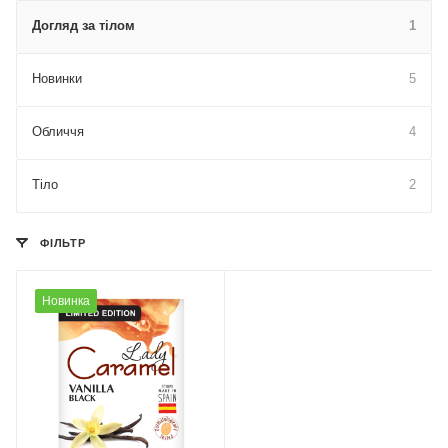
Догляд за тілом
1
Новинки
5
Обличчя
4
Тіло
2
ФІЛЬТР
Новинка