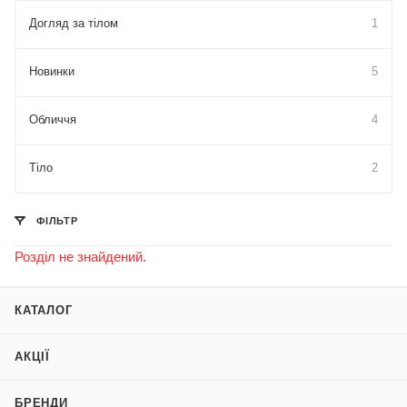
Догляд за тілом
1
Новинки
5
Обличчя
4
Тіло
2
ФІЛЬТР
Розділ не знайдений.
КАТАЛОГ
АКЦІЇ
БРЕНДИ