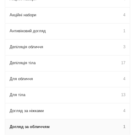
Акційні набори
4
Антивіковий догляд
1
Депіляція обличчя
3
Депіляція тіла
17
Для обличчя
4
Для тіла
13
Догляд за ніжками
4
Догляд за обличчям
1