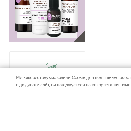
Ми використовуємо файли Cookie для поліпшення роботи
відвідувати сайт, ви погоджуєтеся на використання нами
Будь в курсі наших акцій та
новин
ПІДПИСАТИСЬ