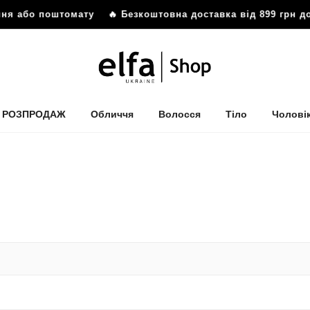
 або поштомату
🔥 Безкоштовна доставка від 899 грн до ві
РОЗПРОДАЖ
Обличчя
Волосся
Тіло
Чолові