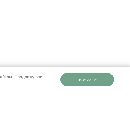
 сайтом. Продовжуючи
ЗРОЗУМІЛО