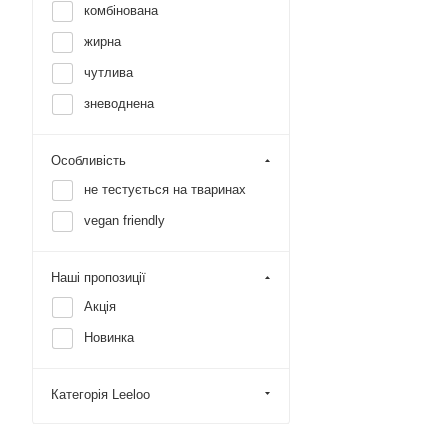
комбінована
жирна
чутлива
зневоднена
Особливість
не тестується на тваринах
vegan friendly
Наші пропозиції
Акція
Новинка
Категорія Leeloo